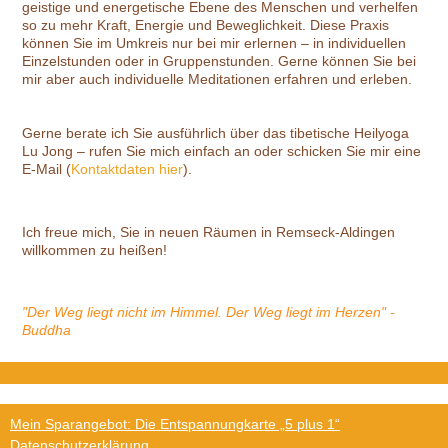
geistige und energetische Ebene des Menschen und verhelfen
so zu mehr Kraft, Energie und Beweglichkeit. Diese Praxis
können Sie im Umkreis nur bei mir erlernen – in individuellen
Einzelstunden oder in Gruppenstunden. Gerne können Sie bei
mir aber auch individuelle Meditationen erfahren und erleben.
Gerne berate ich Sie ausführlich über das tibetische Heilyoga
Lu Jong – rufen Sie mich einfach an oder schicken Sie mir eine
E-Mail (
Kontaktdaten hier
).
Ich freue mich, Sie in neuen Räumen in Remseck-Aldingen
willkommen zu heißen!
"Der Weg liegt nicht im Himmel. Der Weg liegt im Herzen" -
Buddha
Mein Sparangebot: Die Entspannungkarte „5 plus 1“
Datenschutzerklärung