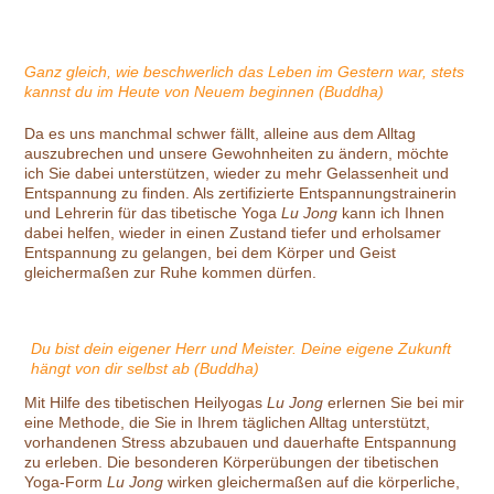
Ganz gleich, wie beschwerlich das Leben im Gestern war, stets
kannst du im Heute von Neuem beginnen (Buddha)
Da es uns manchmal schwer fällt, alleine aus dem Alltag
auszubrechen und unsere Gewohnheiten zu ändern, möchte
ich Sie dabei unterstützen, wieder zu mehr Gelassenheit und
Entspannung zu finden. Als zertifizierte Entspannungstrainerin
und Lehrerin für das tibetische Yoga
Lu Jong
kann ich Ihnen
dabei helfen, wieder in einen Zustand tiefer und erholsamer
Entspannung zu gelangen, bei dem Körper und Geist
gleichermaßen zur Ruhe kommen dürfen.
Du bist dein eigener Herr und Meister. Deine eigene Zukunft
hängt von dir selbst ab (Buddha)
Mit Hilfe des tibetischen Heilyogas
Lu Jong
erlernen Sie bei mir
eine Methode, die Sie in Ihrem täglichen Alltag unterstützt,
vorhandenen Stress abzubauen und dauerhafte Entspannung
zu erleben. Die besonderen Körperübungen der tibetischen
Yoga-Form
Lu Jong
wirken gleichermaßen auf die körperliche,